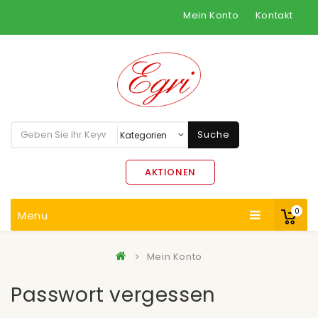
Mein Konto
Kontakt
Suche
AKTIONEN
0
Menu
Mein Konto
Passwort vergessen