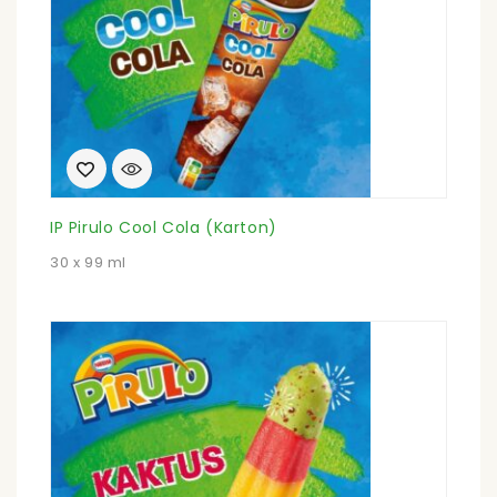
IP Pirulo Cool Cola (Karton)
30 x 99 ml