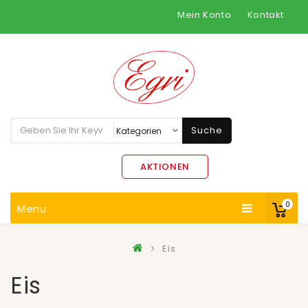
Mein Konto
Kontakt
Suche
AKTIONEN
0
Menu
Eis
Eis