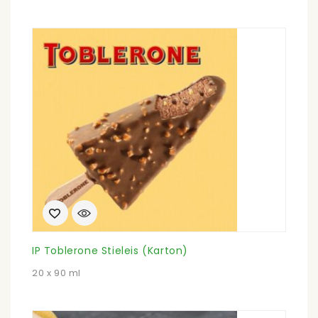
IP Toblerone Stieleis (Karton)
20 x 90 ml