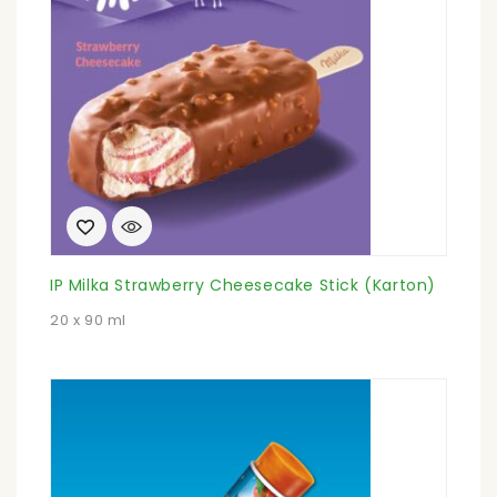
IP Milka Strawberry Cheesecake Stick (Karton)
20 x 90 ml