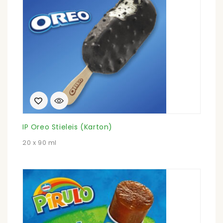
IP Oreo Stieleis (Karton)
20 x 90 ml