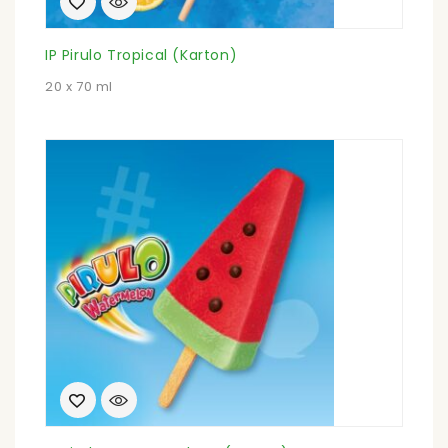
IP Pirulo Tropical (Karton)
20 x 70 ml