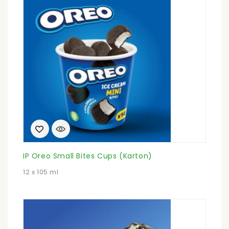
IP Oreo Small Bites Cups (Karton)
12 x 105 ml