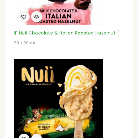
IP Nuii Chocolate & Italian Roasted Hazelnut (Karton)
20 x 90 ml