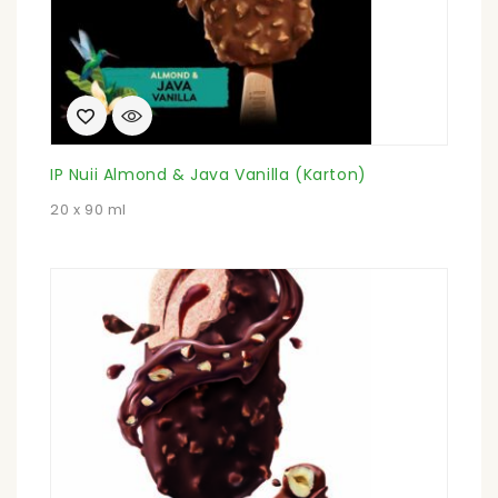
IP Nuii Almond & Java Vanilla (Karton)
20 x 90 ml