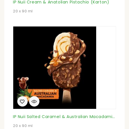
IP Nuii Cream & Anatolian Pistachio (Karton)
20 x 90 ml
IP Nuii Salted Caramel & Australian Macadamia (Karton)
20 x 90 ml