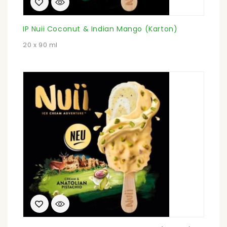
IP Nuii Coconut & Indian Mango (Karton)
20 x 90 ml