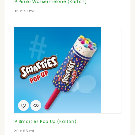
IP Pirulo Wassermelone (Karton)
36 x 73 ml
IP Smarties Pop Up (Karton)
20 x 85 ml