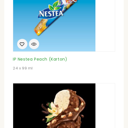
IP Nestea Peach (Karton)
24 x 99 ml