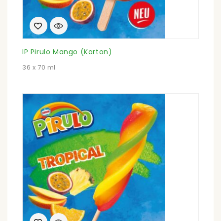
IP Pirulo Mango (Karton)
36 x 70 ml