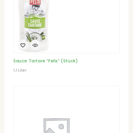
Sauce Tartare “Felix” (Stück)
1,1 Liter