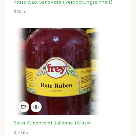
Pesto À La Genovese (Verpackungseinheit)
580 ml
Roter Rübensalat Julienne (Glass)
3,4 Liter