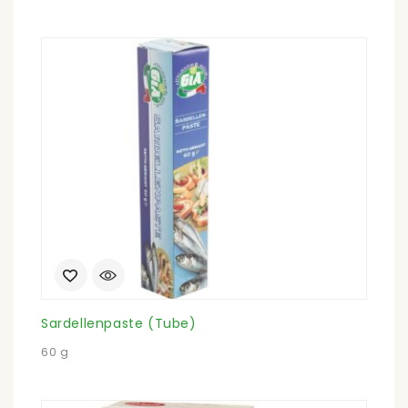
Sardellenpaste (Tube)
60 g