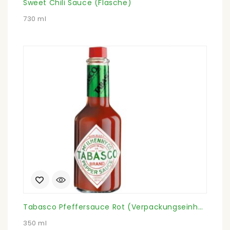
Sweet Chili Sauce (Flasche)
730 ml
Tabasco Pfeffersauce Rot (Verpackungseinheit)
350 ml