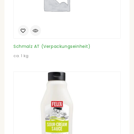
Schmalz AT (Verpackungseinheit)
ca. 1 kg