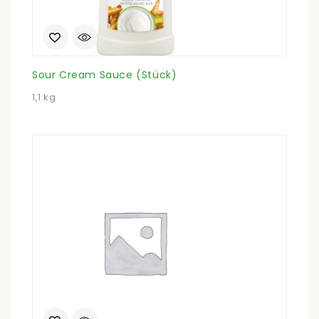
Sour Cream Sauce (Stück)
1,1 kg