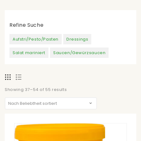
Refine Suche
Aufstri/Pesto/Pasten
Dressings
Salat mariniert
Saucen/Gewürzsaucen
Showing 37–54 of 55 results