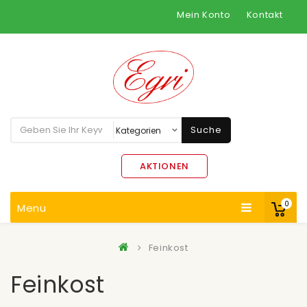
Mein Konto
Kontakt
Suche
AKTIONEN
0
Menu
Feinkost
Feinkost