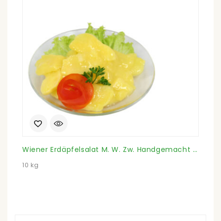
Wiener Erdäpfelsalat M. W. Zw. Handgemacht (Kübel)
10 kg