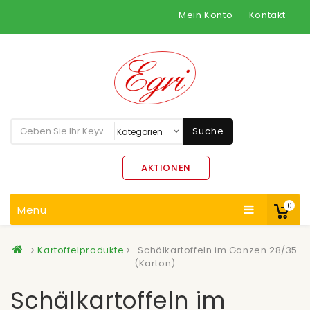
Mein Konto
Kontakt
Suche
AKTIONEN
0
Menu
Kartoffelprodukte
Schälkartoffeln im Ganzen 28/35
(Karton)
Schälkartoffeln im