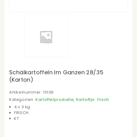
Schälkartoffeln Im Ganzen 28/35
(Karton)
Artikelnummer:
10136
Kategorien:
Kartoffelprodukte
,
Kartoffpr. frisch
4 x 3 kg
FRISCH
KT