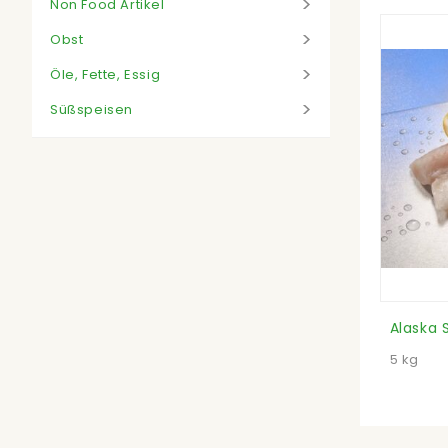
Non Food Artikel
Obst
Öle, Fette, Essig
Süßspeisen
5 kg