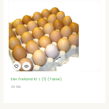
Eier Freiland Kl. L (1) (Tasse)
E
30 Stk.
30