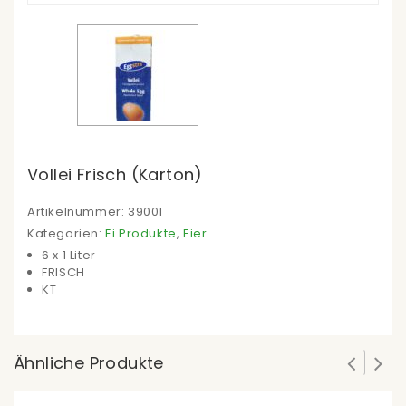
Vollei Frisch (Karton)
Artikelnummer:
39001
Kategorien:
Ei Produkte
,
Eier
6 x 1 Liter
FRISCH
KT
Ähnliche Produkte