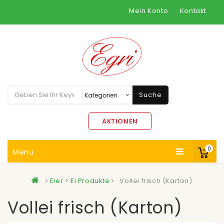
Mein Konto
Kontakt
Suche
AKTIONEN
0
Menu
Eier
>
Ei Produkte
Vollei frisch (Karton)
Vollei frisch (Karton)