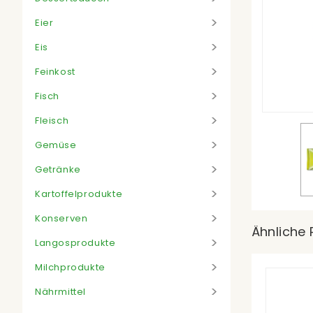
Eier
Eis
Feinkost
Fisch
Fleisch
Gemüse
Getränke
Kartoffelprodukte
Konserven
Ähnliche 
Langosprodukte
Milchprodukte
Nährmittel