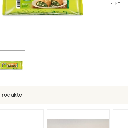
KT
Produkte