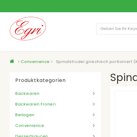
Convenience
Spinatstrudel griechisch portioniert (
Spina
Produktkategorien
Backwaren
Backwaren Froneri
Beilagen
Convenience
Dessertsaucen