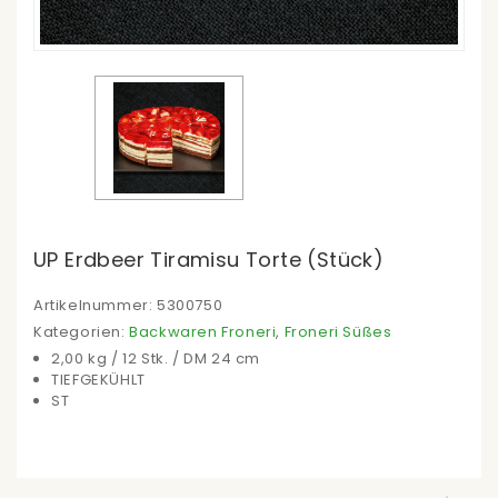
UP Erdbeer Tiramisu Torte (Stück)
Artikelnummer:
5300750
Kategorien:
Backwaren Froneri
,
Froneri Süßes
2,00 kg / 12 Stk. / DM 24 cm
TIEFGEKÜHLT
ST