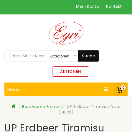
Mein Konto
Kontakt
Suche
AKTIONEN
0
Menu
Backwaren Froneri
UP Erdbeer Tiramisu Torte
(Stück)
UP Erdbeer Tiramisu