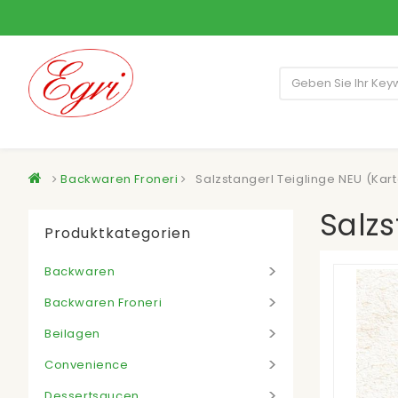
Backwaren Froneri
Salzstangerl Teiglinge NEU (Kar
Salzs
Produktkategorien
Backwaren
Backwaren Froneri
Beilagen
Convenience
Dessertsaucen