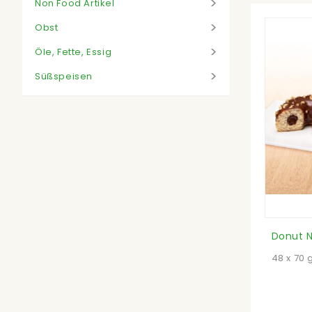
Non Food Artikel
Obst
Öle, Fette, Essig
Süßspeisen
48 x 70 