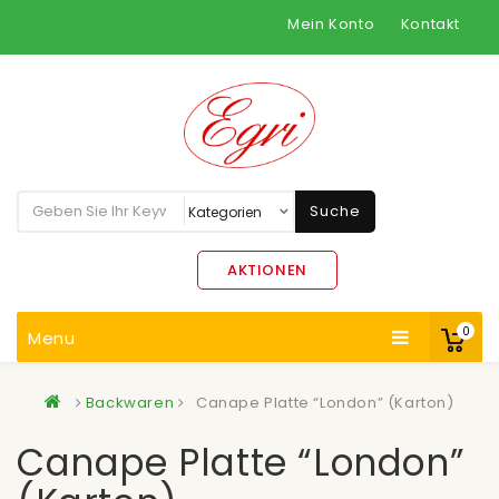
Mein Konto
Kontakt
Suche
AKTIONEN
0
Menu
Backwaren
Canape Platte “London” (Karton)
Canape Platte “London”