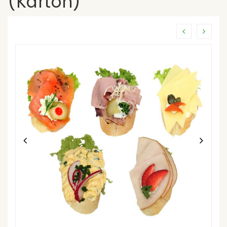
(Karton)