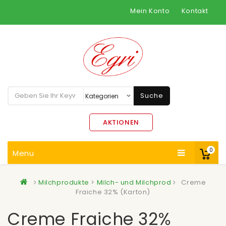
Mein Konto
Kontakt
Suche
AKTIONEN
0
Menu
Milchprodukte
>
Milch- und Milchprod
Creme
Fraiche 32% (Karton)
Creme Fraiche 32%