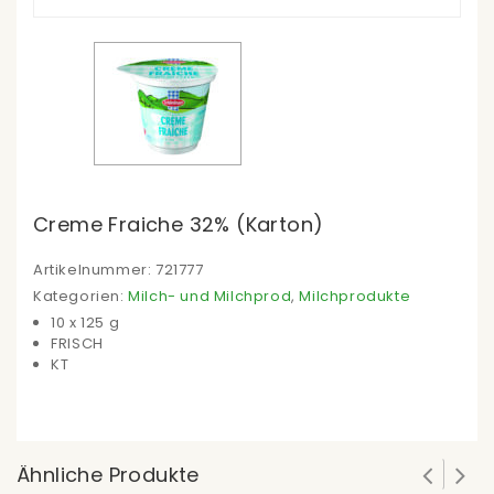
Creme Fraiche 32% (Karton)
Artikelnummer:
721777
Kategorien:
Milch- und Milchprod
,
Milchprodukte
10 x 125 g
FRISCH
KT
Ähnliche Produkte