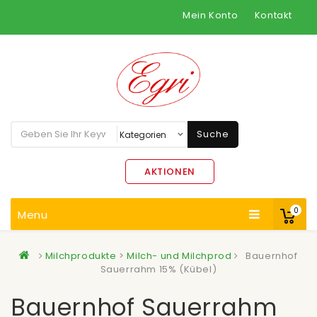
Mein Konto
Kontakt
Suche
AKTIONEN
0
Menu
Milchprodukte
>
Milch- und Milchprod
Bauernhof
Sauerrahm 15% (Kübel)
Bauernhof Sauerrahm