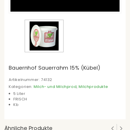
Bauernhof Sauerrahm 15% (Kübel)
Artikelnummer:
74132
Kategorien:
Milch- und Milchprod
,
Milchprodukte
5 Liter
FRISCH
Kb
Ähnliche Produkte