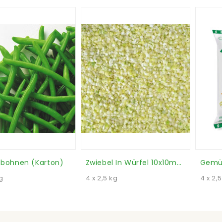
sbohnen (Karton)
Zwiebel In Würfel 10x10mm (Karton)
g
4 x 2,5 kg
4 x 2,