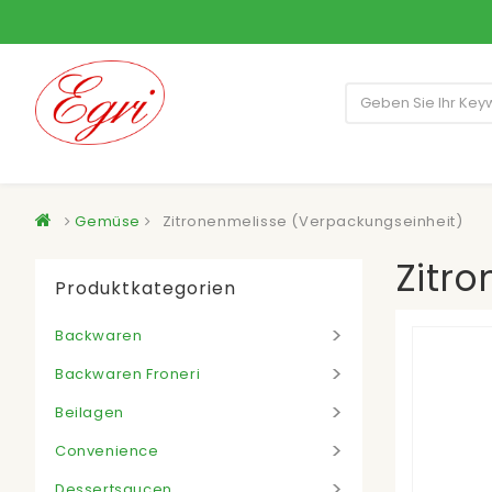
Gemüse
Zitronenmelisse (Verpackungseinheit)
Zitr
Produktkategorien
Backwaren
Backwaren Froneri
Beilagen
Convenience
Dessertsaucen