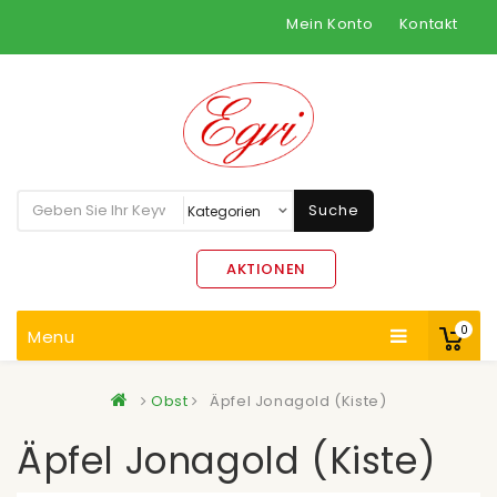
Mein Konto
Kontakt
Suche
AKTIONEN
0
Menu
Obst
Äpfel Jonagold (Kiste)
Äpfel Jonagold (Kiste)