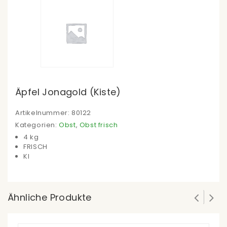
Äpfel Jonagold (Kiste)
Artikelnummer:
80122
Kategorien:
Obst
,
Obst frisch
4 kg
FRISCH
KI
Ähnliche Produkte