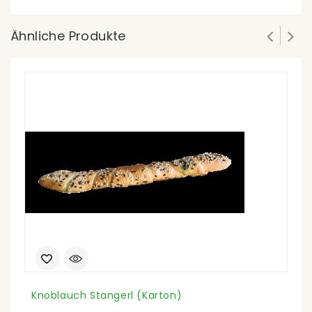
Ähnliche Produkte
Knoblauch Stangerl (Karton)
F