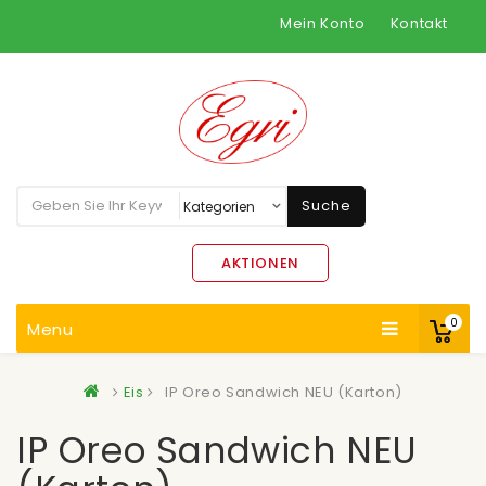
Mein Konto
Kontakt
Suche
AKTIONEN
0
Menu
Eis
IP Oreo Sandwich NEU (Karton)
IP Oreo Sandwich NEU