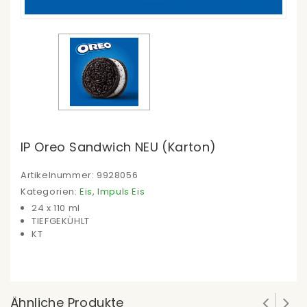
IP Oreo Sandwich NEU (Karton)
Artikelnummer:
9928056
Kategorien:
Eis
,
Impuls Eis
24 x 110 ml
TIEFGEKÜHLT
KT
Ähnliche Produkte