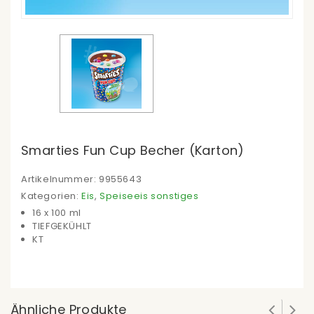
Smarties Fun Cup Becher (Karton)
Artikelnummer:
9955643
Kategorien:
Eis
,
Speiseeis sonstiges
16 x 100 ml
TIEFGEKÜHLT
KT
Ähnliche Produkte