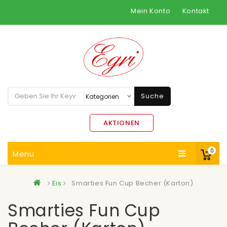
Mein Konto
Kontakt
Suche
AKTIONEN
0
Menu
Eis
Smarties Fun Cup Becher (Karton)
Smarties Fun Cup