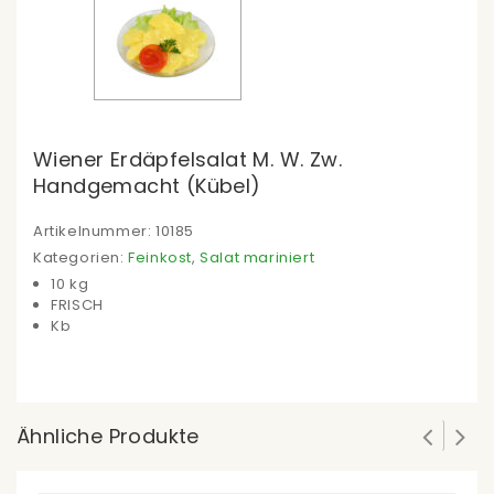
Wiener Erdäpfelsalat M. W. Zw.
Handgemacht (Kübel)
Artikelnummer:
10185
Kategorien:
Feinkost
,
Salat mariniert
10 kg
FRISCH
Kb
Ähnliche Produkte