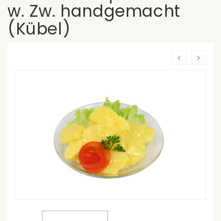
w. Zw. handgemacht
(Kübel)