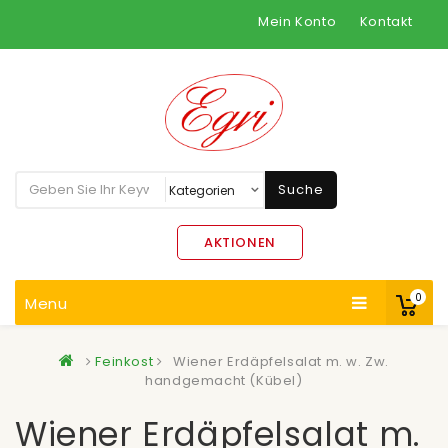
Mein Konto
Kontakt
Suche
AKTIONEN
0
Menu
Feinkost
Wiener Erdäpfelsalat m. w. Zw.
handgemacht (Kübel)
Wiener Erdäpfelsalat m.