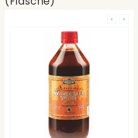
(Flasche)