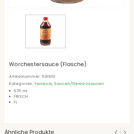
Worchestersauce (Flasche)
Artikelnummer:
591610
Kategorien:
Feinkost
,
Saucen/Gewürzsaucen
575 ml
FRISCH
FL
Ähnliche Produkte