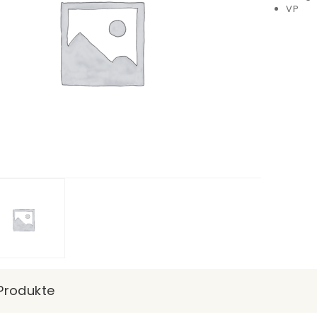
VP
Produkte