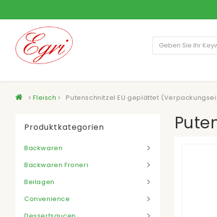
Fleisch
Putenschnitzel EU geplättet (Verpackungsei
Puten
Produktkategorien
Backwaren
Backwaren Froneri
Beilagen
Convenience
Dessertsaucen