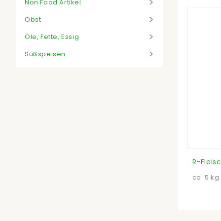
Non Food Artikel
Obst
Öle, Fette, Essig
Süßspeisen
ca. 5 kg