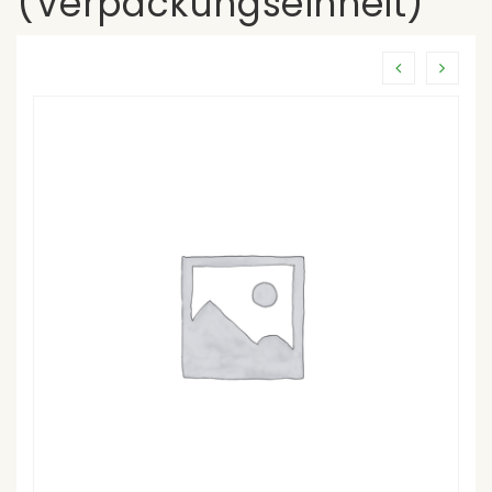
(Verpackungseinheit)