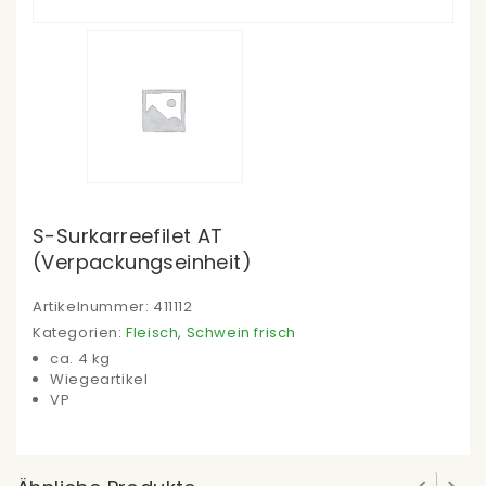
S-Surkarreefilet AT
(Verpackungseinheit)
Artikelnummer:
411112
Kategorien:
Fleisch
,
Schwein frisch
ca. 4 kg
Wiegeartikel
VP