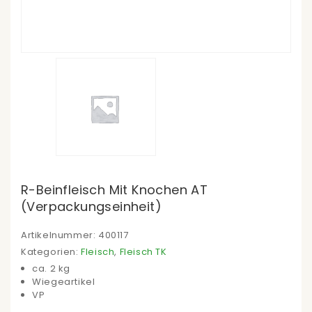
R-Beinfleisch Mit Knochen AT
(Verpackungseinheit)
Artikelnummer:
400117
Kategorien:
Fleisch
,
Fleisch TK
ca. 2 kg
Wiegeartikel
VP