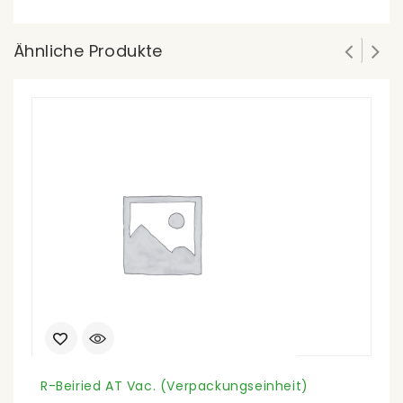
Ähnliche Produkte
R-Beiried AT Vac. (Verpackungseinheit)
S