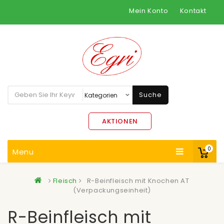
Mein Konto
Kontakt
Suche
AKTIONEN
0
Menu
Fleisch
R-Beinfleisch mit Knochen AT
(Verpackungseinheit)
R-Beinfleisch mit