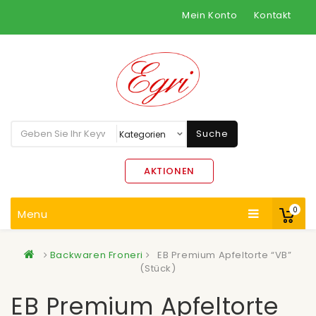
Mein Konto
Kontakt
Suche
AKTIONEN
0
Menu
Backwaren Froneri
EB Premium Apfeltorte “VB”
(Stück)
EB Premium Apfeltorte