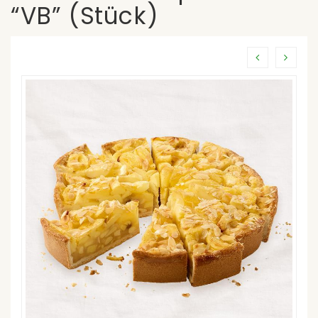
“VB” (Stück)