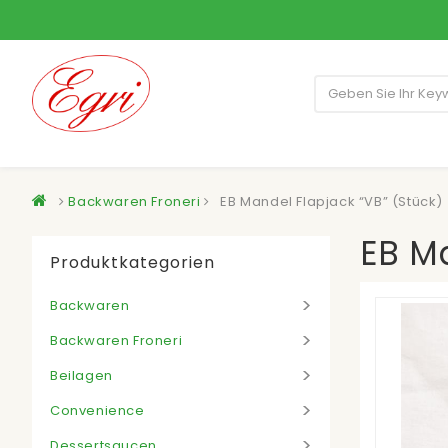
Backwaren Froneri
EB Mandel Flapjack “VB” (Stück)
EB Ma
Produktkategorien
Backwaren
Backwaren Froneri
Beilagen
Convenience
Dessertsaucen