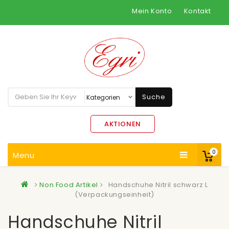
Mein Konto
Kontakt
Suche
AKTIONEN
0
Menu
Non Food Artikel
Handschuhe Nitril schwarz L
(Verpackungseinheit)
Handschuhe Nitril