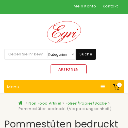
Mein Konto
Kontakt
Suche
AKTIONEN
0
Menu
Non Food Artikel
>
Folien/Papier/Säcke
Pommestüten bedruckt (Verpackungseinheit)
Pommestüten bedruckt