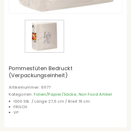
Pommestüten Bedruckt
(Verpackungseinheit)
Artikelnummer:
61177
Kategorien:
Folien/Papier/Säcke
,
Non Food Artikel
1000 Stk. / Länge 27,5 cm / Breit 19 cm
FRISCH
VP