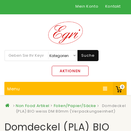
Mein Konto
Kontakt
Suche
AKTIONEN
0
Menu
Non Food Artikel
>
Folien/Papier/Säcke
Domdeckel
(PLA) BIO weiss DM 80mm (Verpackungseinheit)
Domdeckel (PLA) BIO