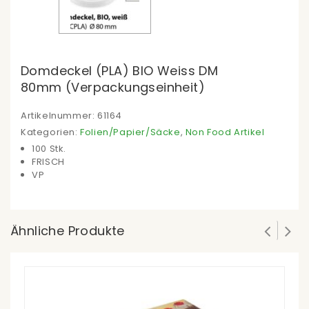
Domdeckel (PLA) BIO Weiss DM
80mm (Verpackungseinheit)
Artikelnummer:
61164
Kategorien:
Folien/Papier/Säcke
,
Non Food Artikel
100 Stk.
FRISCH
VP
Ähnliche Produkte