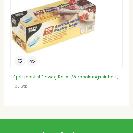
Spritzbeutel Einweg Rolle (Verpackungseinheit)
Da
100 Stk
5 