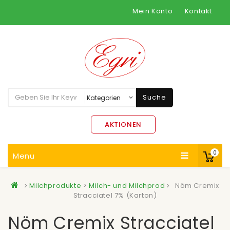
Mein Konto
Kontakt
Suche
AKTIONEN
0
Menu
Milchprodukte
>
Milch- und Milchprod
Nöm Cremix
Stracciatel 7% (Karton)
Nöm Cremix Stracciatel