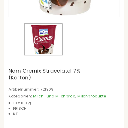
Nöm Cremix Stracciatel 7%
(Karton)
Artikelnummer:
721909
Kategorien:
Milch- und Milchprod
,
Milchprodukte
10 x 180 g
FRISCH
KT