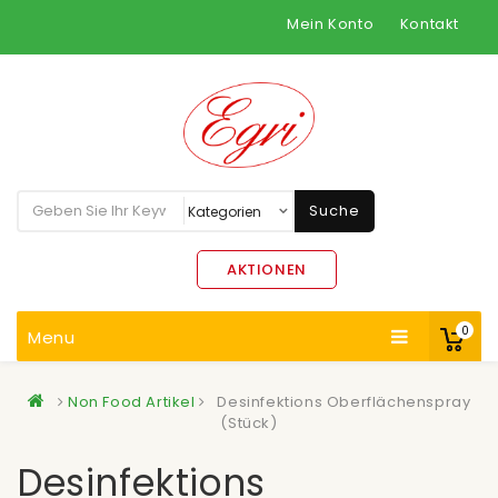
Mein Konto
Kontakt
Suche
AKTIONEN
0
Menu
Non Food Artikel
Desinfektions Oberflächenspray
(Stück)
Desinfektions