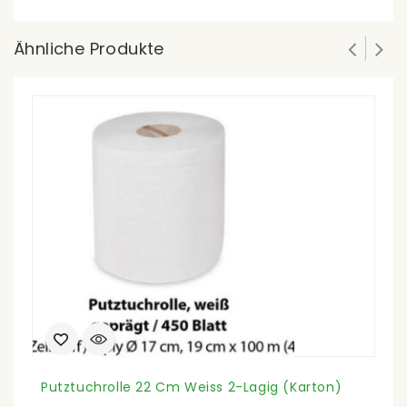
Ähnliche Produkte
Putztuchrolle 22 Cm Weiss 2-Lagig (Karton)
G